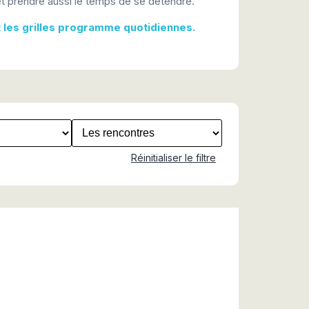
t prendre aussi le temps de se détendre.
t les grilles programme quotidiennes.
Réinitialiser le filtre