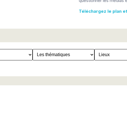
questionner les médias e
Téléchargez le plan e