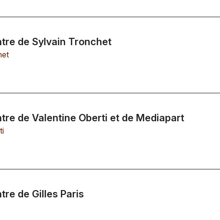
ntre de Sylvain Tronchet
het
ntre de Valentine Oberti et de Mediapart
ti
tre de Gilles Paris