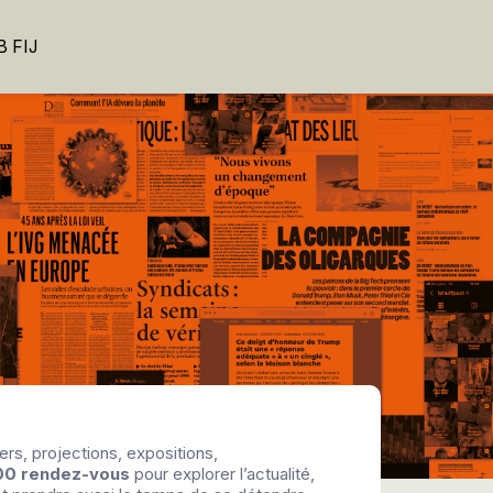
 FIJ
ers, projections, expositions,
00 rendez-vous
pour explorer l’actualité,