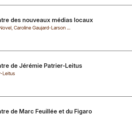
ntre des nouveaux médias locaux
Novel
,
Caroline Gaujard-Larson
...
ntre de Jérémie Patrier-Leitus
r-Leitus
tre de Marc Feuillée et du Figaro