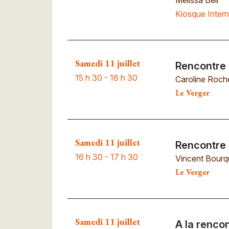
Melissa Bell
Kiosque Intern
Samedi 11 juillet
Rencontre 
15 h 30 - 16 h 30
Caroline Roch
Le Verger
Samedi 11 juillet
Rencontre
16 h 30 - 17 h 30
Vincent Bourq
Le Verger
Samedi 11 juillet
A la renco