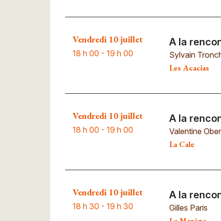
Vendredi 10 juillet
A la renco
18 h 00 - 19 h 00
Sylvain Tronc
Les Acacias
Vendredi 10 juillet
A la renco
18 h 00 - 19 h 00
Valentine Ober
La Cale
Vendredi 10 juillet
A la rencon
18 h 30 - 19 h 30
Gilles Paris
Le Manège