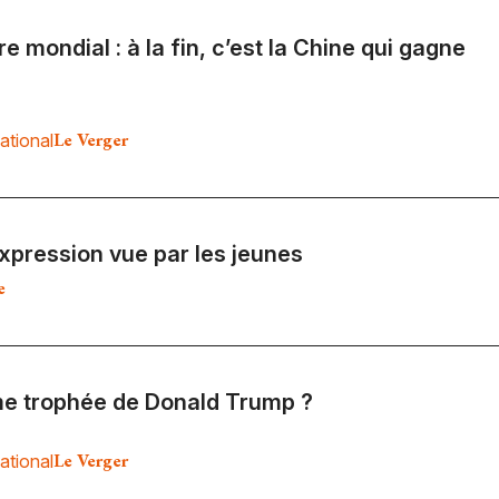
e mondial : à la fin, c’est la Chine qui gagne
Le Verger
ational
expression vue par les jeunes
e
me trophée de Donald Trump ?
Le Verger
ational