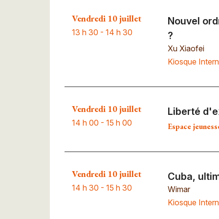
Vendredi 10 juillet
Nouvel ordr
13 h 30 - 14 h 30
?
Xu Xiaofei
Kiosque Intern
Vendredi 10 juillet
Liberté d'
14 h 00 - 15 h 00
Espace jeuness
Vendredi 10 juillet
Cuba, ulti
14 h 30 - 15 h 30
Wimar
Kiosque Intern