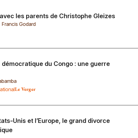
avec les parents de Christophe Gleizes
,
Francis Godard
 démocratique du Congo : une guerre
Kabamba
Le Verger
ational
tats-Unis et l’Europe, le grand divorce
tique