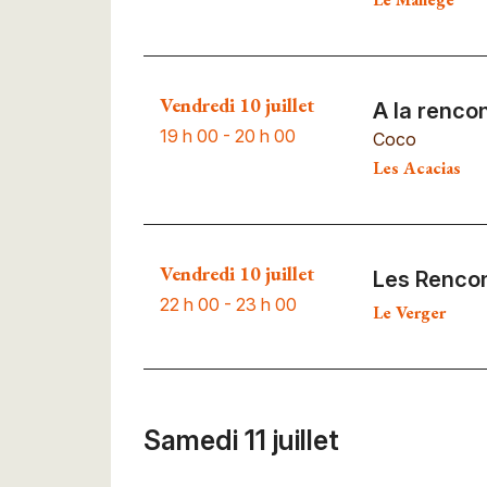
Vendredi 10 juillet
A la renco
19 h 00 - 20 h 00
Coco
Les Acacias
Vendredi 10 juillet
Les Rencon
22 h 00 - 23 h 00
Le Verger
Samedi 11 juillet